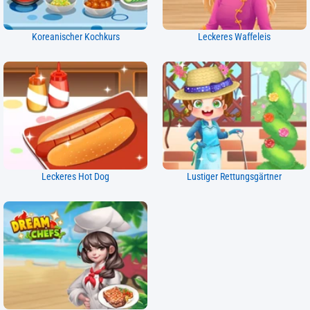
Koreanischer Kochkurs
Leckeres Waffeleis
Leckeres Hot Dog
Lustiger Rettungsgärtner