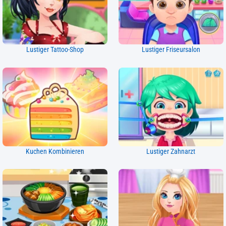
Lustiger Tattoo-Shop
Lustiger Friseursalon
Kuchen Kombinieren
Lustiger Zahnarzt