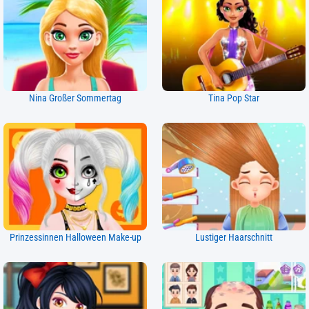
Nina Großer Sommertag
Tina Pop Star
Prinzessinnen Halloween Make-up
Lustiger Haarschnitt