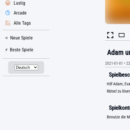
Lustig
Arcade
Alle Tags
Neue Spiele
Beste Spiele
Adam u
2021-01-01
•
2
Spielbesc
Hilf Adam, Eva
Rätsel zu lös
Spielkontr
Benutze die 