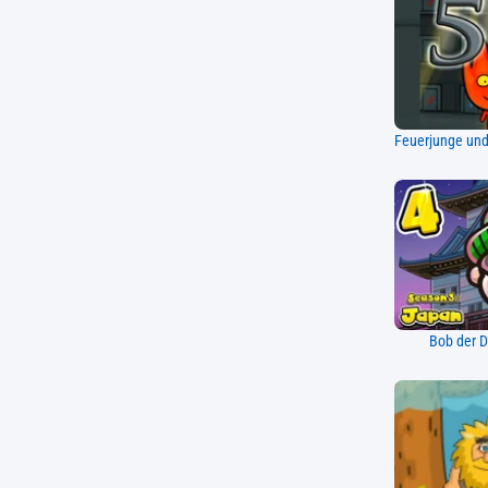
Bob der D