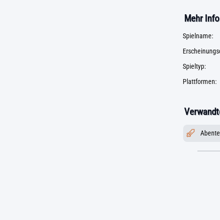
Mehr Info
Spielname:
Erscheinungs
Spieltyp:
Plattformen:
Verwandte
Abente