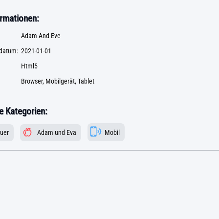
rmationen:
Adam And Eve
datum:
2021-01-01
Html5
Browser, Mobilgerät, Tablet
 Kategorien:
uer
Adam und Eva
Mobil