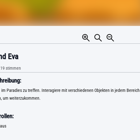
nd Eva
219
stimmen
hreibung:
 im Paradies zu treffen. Interagiere mit verschiedenen Objekten in jedem Bereic
en, um weiterzukommen.
ollen:
Maus