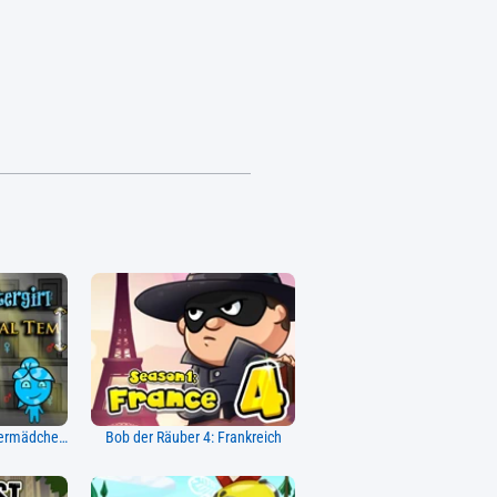
Feuerjunge und Wassermädchen 4: Kristalltempel
Bob der Räuber 4: Frankreich