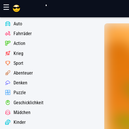
Maher Spiele
☰
Auto
Fahrräder
Action
Krieg
Sport
Abenteuer
Denken
Puzzle
Geschicklichkeit
Mädchen
Kinder