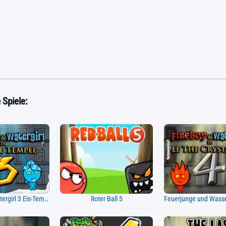
Spiele:
Fireboy und Watergirl 3 Eis-Tempel
Roter Ball 5