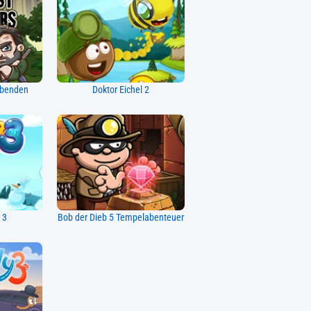
ebenden
Doktor Eichel 2
 3
Bob der Dieb 5 Tempelabenteuer