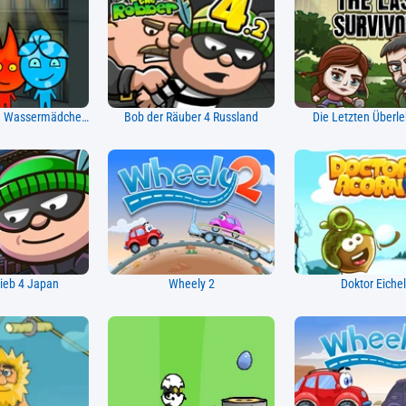
Feuerjunge und Wassermädchen 5: Elemente
Bob der Räuber 4 Russland
Die Letzten Überl
ieb 4 Japan
Wheely 2
Doktor Eichel